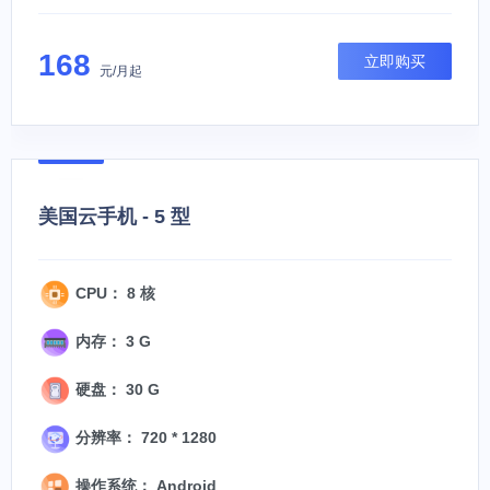
168
立即购买
元/月起
美国云手机 - 5 型
CPU： 8 核
内存： 3 G
硬盘： 30 G
分辨率： 720 * 1280
操作系统： Android