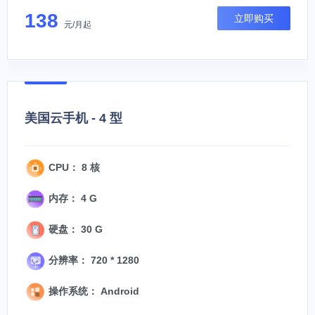
138
立即购买
元/月起
美国云手机 - 4 型
CPU： 8 核
内存： 4 G
硬盘： 30 G
分辨率： 720 * 1280
操作系统： Android