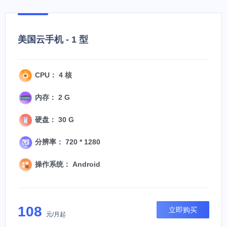
美国云手机 - 1 型
CPU： 4 核
内存： 2 G
硬盘： 30 G
分辨率： 720 * 1280
操作系统： Android
108
立即购买
元/月起