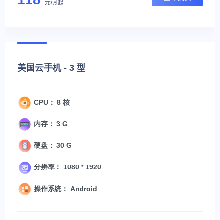
元/月起
美国云手机 - 3 型
CPU： 8 核
内存： 3 G
硬盘： 30 G
分辨率： 1080 * 1920
操作系统： Android