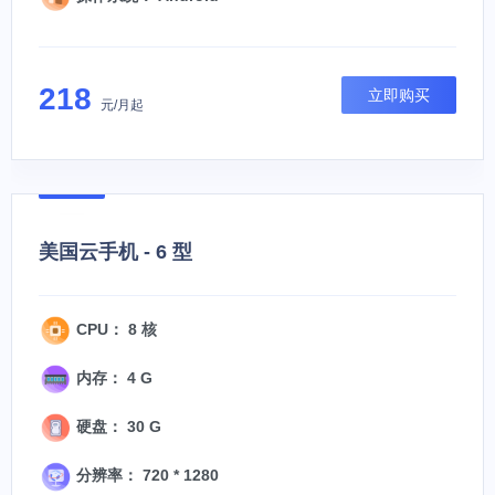
218
立即购买
元/月起
美国云手机 - 6 型
CPU： 8 核
内存： 4 G
硬盘： 30 G
分辨率： 720 * 1280