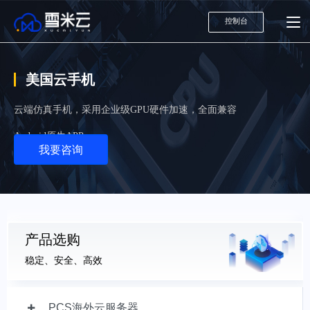
控制台
美国云手机
云端仿真手机，采用企业级GPU硬件加速，全面兼容
Android原生APP
我要咨询
产品选购
稳定、安全、高效
PCS海外云服务器