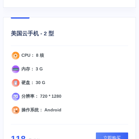
美国云手机 - 2 型
CPU： 8 核
内存： 3 G
硬盘： 30 G
分辨率： 720 * 1280
操作系统： Android
118
立即购买