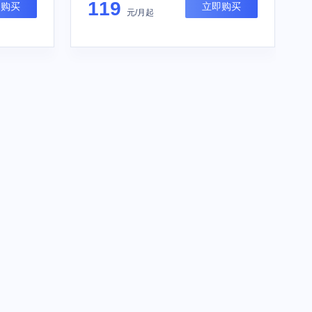
119
即购买
立即购买
元/月起