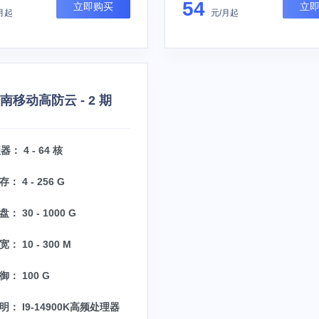
54
立即购买
立
月起
元/月起
济南移动高防云 - 2 期
： 4 - 64 核
： 4 - 256 G
： 30 - 1000 G
： 10 - 300 M
： 100 G
明： I9-14900K高频处理器