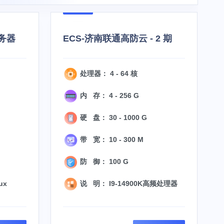
务器
ECS-济南联通高防云 - 2 期
处理器： 4 - 64 核
内 存： 4 - 256 G
硬 盘： 30 - 1000 G
带 宽： 10 - 300 M
防 御： 100 G
ux
说 明： I9-14900K高频处理器