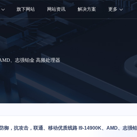
旗下网站
网站资讯
解决方案
更多
K、AMD、志强铂金 高频处理器
G+防御，抗攻击，联通、移动优质线路 I9-14900K、AMD、志强