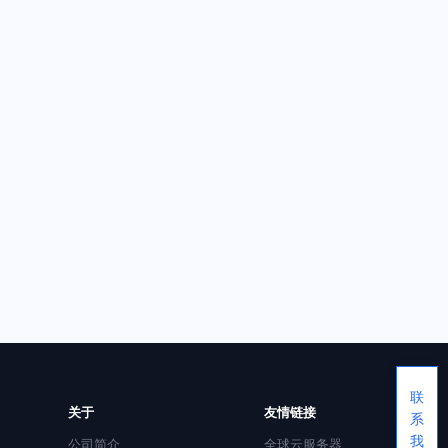
联
关于
友情链接
系
我
公司简介
全球云服务器