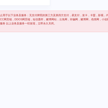
止用于以下业务及服务：无支付牌照的第三方及第四方支付，易支付，发卡，卡盟，影视，
CC网页端，DDOS网页端，短信轰炸，赌博网站，云免网，诈骗网，赌博网，色情网，小说
P服务 以上业务及服务一经发现，立即永久关闭。