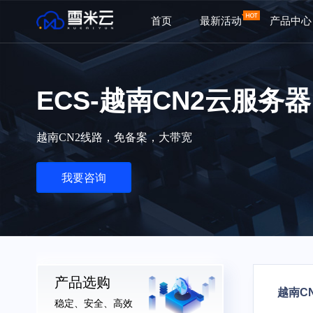
首页
最新活动
产品中心
ECS-越南CN2云服务器
越南CN2线路，免备案，大带宽
我要咨询
产品选购
越南C
稳定、安全、高效