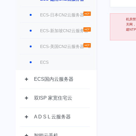
ECS-日本CN2云服务器
机房禁
关网，
建NT
ECS-新加坡CN2云服务器
ECS-美国CN2云服务器 - B
ECS
ECS国内云服务器
双ISP 家宽住宅云
A D S L 云服务器
智能云手机