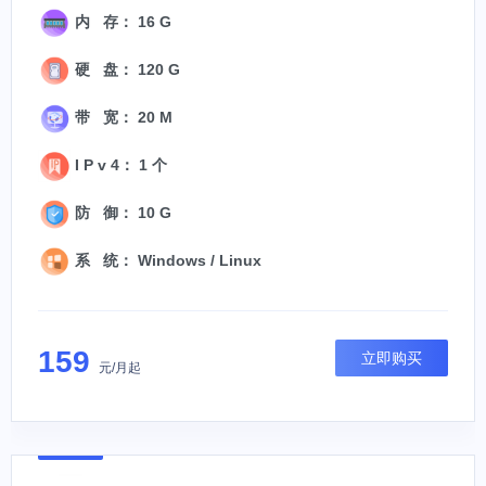
内 存： 16 G
硬 盘： 120 G
带 宽： 20 M
I P v 4： 1 个
防 御： 10 G
系 统： Windows / Linux
159
立即购买
元/月起