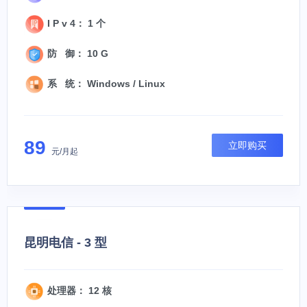
I P v 4： 1 个
防 御： 10 G
系 统： Windows / Linux
89
立即购买
元/月起
昆明电信 - 3 型
处理器： 12 核