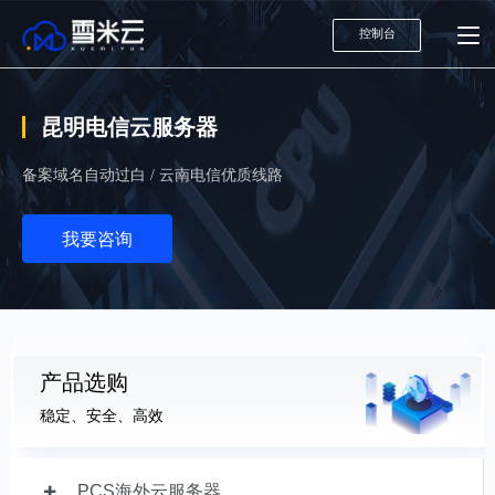
控制台
昆明电信云服务器
备案域名自动过白 / 云南电信优质线路
我要咨询
产品选购
稳定、安全、高效
PCS海外云服务器