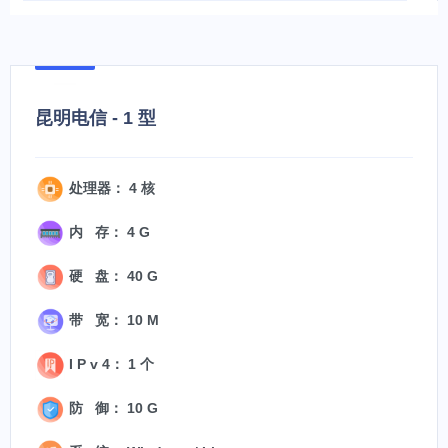
昆明电信 - 1 型
处理器： 4 核
内 存： 4 G
硬 盘： 40 G
带 宽： 10 M
I P v 4： 1 个
防 御： 10 G