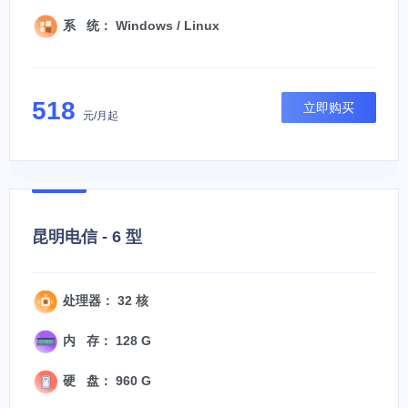
系 统： Windows / Linux
518
立即购买
元/月起
昆明电信 - 6 型
处理器： 32 核
内 存： 128 G
硬 盘： 960 G