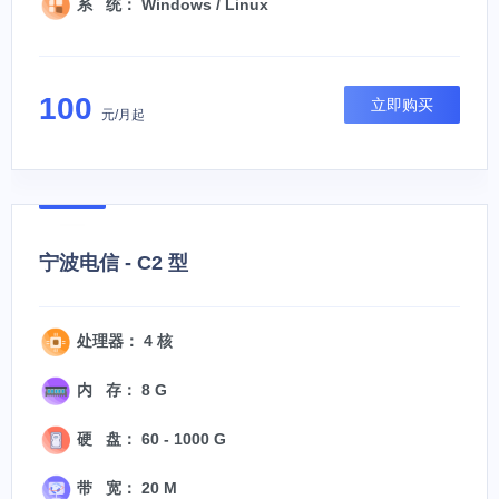
系 统： Windows / Linux
100
立即购买
元/月起
宁波电信 - C2 型
处理器： 4 核
内 存： 8 G
硬 盘： 60 - 1000 G
带 宽： 20 M