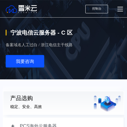
控制台
宁波电信云服务器 - C 区
备案域名人工过白 / 浙江电信主干线路
我要咨询
产品选购
稳定、安全、高效
PCS海外云服务器