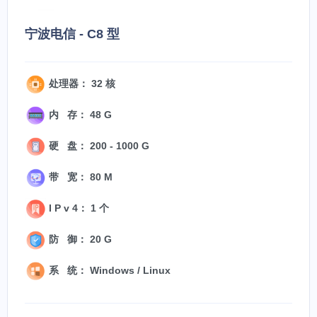
宁波电信 - C8 型
处理器： 32 核
内 存： 48 G
硬 盘： 200 - 1000 G
带 宽： 80 M
I P v 4： 1 个
防 御： 20 G
系 统： Windows / Linux