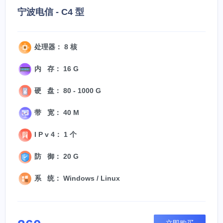
宁波电信 - C4 型
处理器： 8 核
内 存： 16 G
硬 盘： 80 - 1000 G
带 宽： 40 M
I P v 4： 1 个
防 御： 20 G
系 统： Windows / Linux