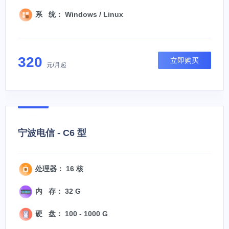
系 统： Windows / Linux
320
立即购买
元/月起
宁波电信 - C6 型
处理器： 16 核
内 存： 32 G
硬 盘： 100 - 1000 G