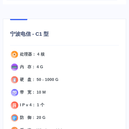
宁波电信 - C1 型
处理器： 4 核
内 存： 4 G
硬 盘： 50 - 1000 G
带 宽： 10 M
I P v 4： 1 个
防 御： 20 G