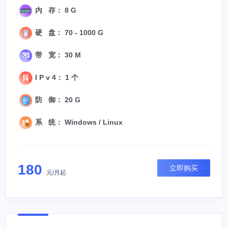
内 存： 8 G
硬 盘： 70 - 1000 G
带 宽： 30 M
I P v 4： 1 个
防 御： 20 G
系 统： Windows / Linux
180
立即购买
元/月起