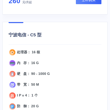
260
立即购买
元/月起
宁波电信 - C5 型
处理器： 16 核
内 存： 16 G
硬 盘： 90 - 1000 G
带 宽： 50 M
I P v 4： 1 个
防 御： 20 G