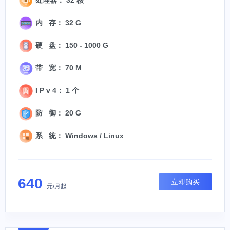
内 存： 32 G
硬 盘： 150 - 1000 G
带 宽： 70 M
I P v 4： 1 个
防 御： 20 G
系 统： Windows / Linux
640
立即购买
元/月起