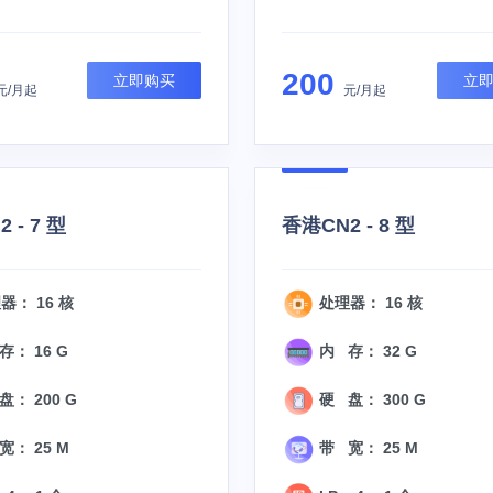
200
立即购买
立
元/月起
元/月起
 - 7 型
香港CN2 - 8 型
器： 16 核
处理器： 16 核
： 16 G
内 存： 32 G
： 200 G
硬 盘： 300 G
宽： 25 M
带 宽： 25 M