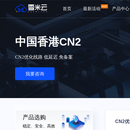
首页
最新活动
产品中心
中国香港CN2
CN2优化线路 低延迟 免备案
我要咨询
产品选购
CN2
稳定、安全、高效