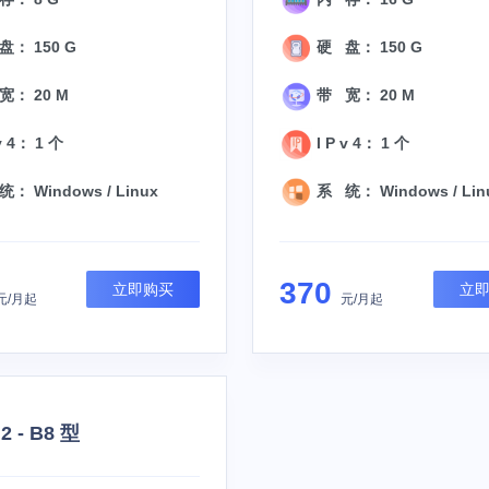
： 150 G
硬 盘： 150 G
宽： 20 M
带 宽： 20 M
v 4： 1 个
I P v 4： 1 个
： Windows / Linux
系 统： Windows / Lin
370
立即购买
立
元/月起
元/月起
 - B8 型