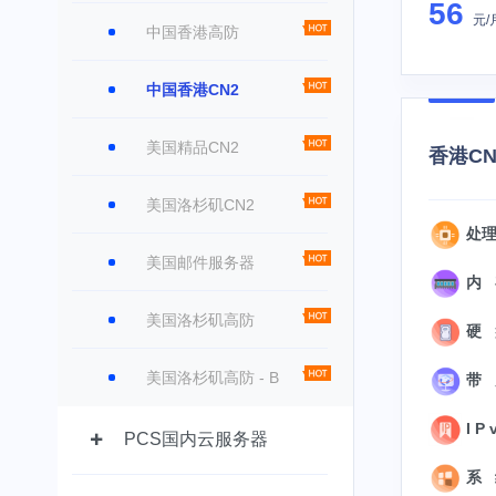
56
元/
中国香港高防
中国香港CN2
美国精品CN2
香港CN2
美国洛杉矶CN2
处理
美国邮件服务器
内 
美国洛杉矶高防
硬 盘
美国洛杉矶高防 - B
带 
I P 
PCS国内云服务器
系 统