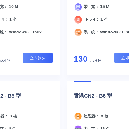
宽： 10 M
带 宽： 15 M
v 4： 1 个
I P v 4： 1 个
： Windows / Linux
系 统： Windows / Lin
130
立即购买
立
元/月起
元/月起
 - B5 型
香港CN2 - B6 型
器： 8 核
处理器： 8 核
存： 8 G
内 存： 16 G