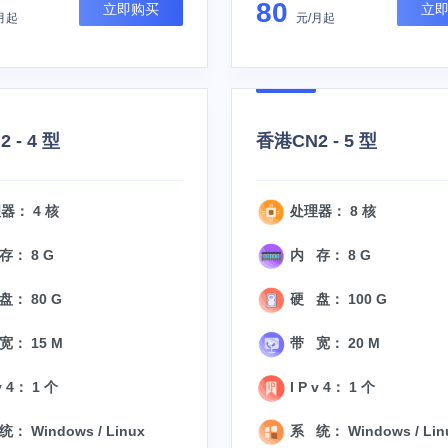
80
立即购买
立
月起
元/月起
 - 4 型
香港CN2 - 5 型
器： 4 核
处理器： 8 核
存： 8 G
内 存： 8 G
： 80 G
硬 盘： 100 G
宽： 15 M
带 宽： 20 M
v 4： 1 个
I P v 4： 1 个
： Windows / Linux
系 统： Windows / Lin