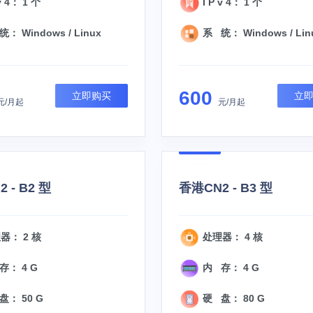
v 4： 1 个
I P v 4： 1 个
： Windows / Linux
系 统： Windows / Lin
600
立即购买
立
元/月起
元/月起
 - B2 型
香港CN2 - B3 型
器： 2 核
处理器： 4 核
存： 4 G
内 存： 4 G
： 50 G
硬 盘： 80 G