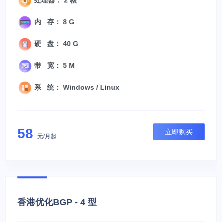
内 存： 8 G
硬 盘： 40 G
带 宽： 5 M
系 统： Windows / Linux
58
立即购买
元/月起
香港优化BGP - 4 型