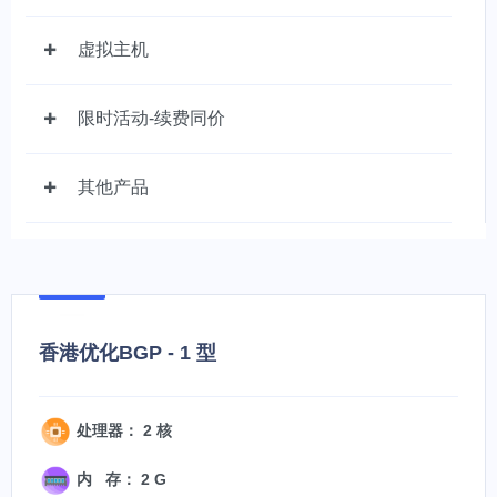
虚拟主机
限时活动-续费同价
其他产品
香港优化BGP - 1 型
处理器： 2 核
内 存： 2 G