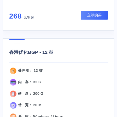
268
立即购买
元/月起
香港优化BGP - 12 型
处理器： 12 核
内 存： 32 G
硬 盘： 200 G
带 宽： 20 M
系 统： Windows / Linux