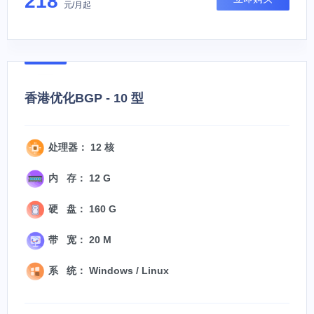
218
元/月起
香港优化BGP - 10 型
处理器： 12 核
内 存： 12 G
硬 盘： 160 G
带 宽： 20 M
系 统： Windows / Linux