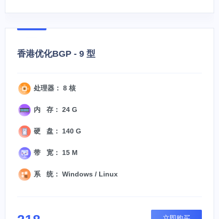
香港优化BGP - 9 型
处理器： 8 核
内 存： 24 G
硬 盘： 140 G
带 宽： 15 M
系 统： Windows / Linux
立即购买