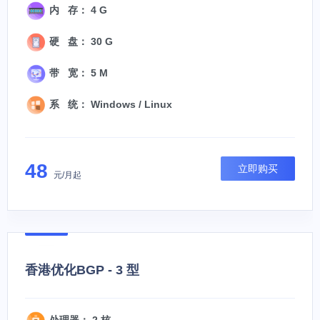
内 存： 4 G
硬 盘： 30 G
带 宽： 5 M
系 统： Windows / Linux
48
立即购买
元/月起
香港优化BGP - 3 型
处理器： 2 核