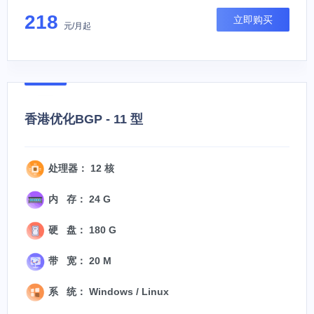
218
立即购买
元/月起
香港优化BGP - 11 型
处理器： 12 核
内 存： 24 G
硬 盘： 180 G
带 宽： 20 M
系 统： Windows / Linux