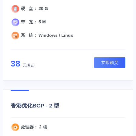
硬 盘： 20 G
带 宽： 5 M
系 统： Windows / Linux
38
立即购买
元/月起
香港优化BGP - 2 型
处理器： 2 核