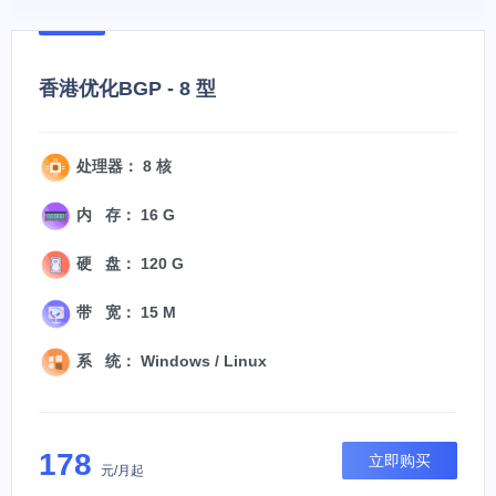
香港优化BGP - 8 型
处理器： 8 核
内 存： 16 G
硬 盘： 120 G
带 宽： 15 M
系 统： Windows / Linux
178
立即购买
元/月起