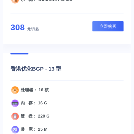
308
立即购买
元/月起
香港优化BGP - 13 型
处理器： 16 核
内 存： 16 G
硬 盘： 220 G
带 宽： 25 M