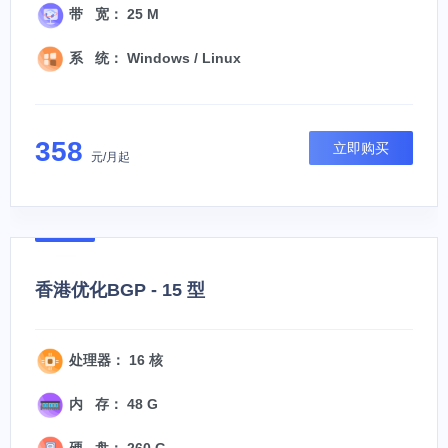
带 宽： 25 M
系 统： Windows / Linux
358
立即购买
元/月起
香港优化BGP - 15 型
处理器： 16 核
内 存： 48 G
硬 盘： 260 G