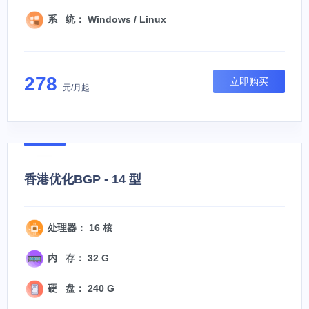
系 统： Windows / Linux
278
立即购买
元/月起
香港优化BGP - 14 型
处理器： 16 核
内 存： 32 G
硬 盘： 240 G